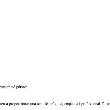
ministració pública.
roporcionar una atenció pròxima, empàtica i professional. El nostre