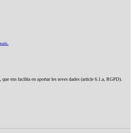
nals.
t, que ens facilita en aportar les seves dades (article 6.1.a, RGPD).