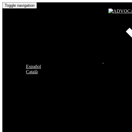
Toggle navigation
Español
Català