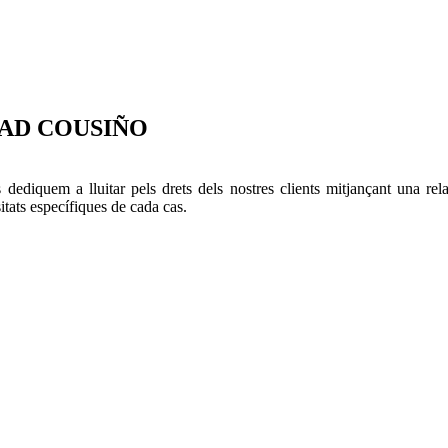
BAD COUSIÑO
quem a lluitar pels drets dels nostres clients mitjançant una relac
sitats específiques de cada cas.