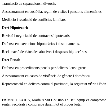
Tramitació de separacions i divorcis.
Assessorament en custòdia, règim de visites i pensions alimentàries.
Mediació i resolució de conflictes familiars.
Dret Hipotecari:
Revisió i negociació de contractes hipotecaris.
Defensa en execucions hipotecàries i desnonaments.
Reclamació de clàusules abusives i despeses hipotecàries.
Dret Penal:
Defensa en procediments penals per delictes lleus i greus.
Assessorament en casos de violència de gènere i domèstica.
Representació en delictes contra el patrimoni, la seguretat viària i l'ad
En MACLEXIUS, María Abad Cousiño i el seu equip es comprometen a p
senten recolzats i compresos durant tot el procés legal.