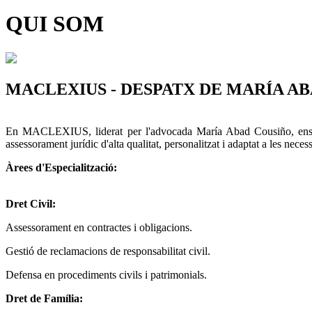
QUI SOM
MACLEXIUS - DESPATX DE MARÍA A
En MACLEXIUS, liderat per l'advocada María Abad Cousiño, ens dedi
assessorament jurídic d'alta qualitat, personalitzat i adaptat a les neces
Àrees d'Especialització:
Dret Civil:
Assessorament en contractes i obligacions.
Gestió de reclamacions de responsabilitat civil.
Defensa en procediments civils i patrimonials.
Dret de Família: