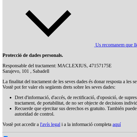
Us recomanem que llegi
Protecció de dades personals.
Responsable del tractament: MACLEXIUS, 47157175E
Sarajevo, 101 , Sabadell
La finalitat del tractament de les seves dades és donar resposta a les se
Vostè pot fer valer els següents drets sobre les seves dades:
Dret d'informació, d'accés, de rectificació, d'oposició, de supress
tractament, de portabilitat, de no ser objecte de decisions indiv
Recuerde que ejercitar sus derechos es gratuito. También puede
autoridad de control.
Vostè pot accedir a
l'avís legal
i a la informació completa
aquí