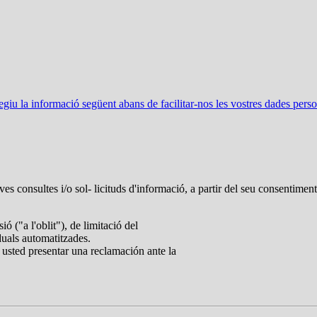
u la informació següent abans de facilitar-nos les vostres dades perso
ves consultes i/o sol- licituds d'informació, a partir del seu consentimen
ió ("a l'oblit"), de limitació del
iduals automatitzades.
 usted presentar una reclamación ante la