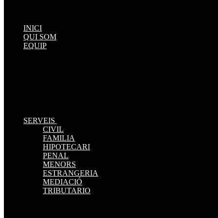
INICI
QUI SOM
EQUIP
SERVEIS
CIVIL
FAMILIA
HIPOTECARI
PENAL
MENORS
ESTRANGERIA
MEDIACIÓ
TRIBUTARIO