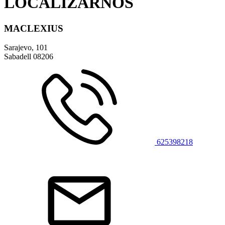
LOCALIZARNOS
MACLEXIUS
Sarajevo, 101
Sabadell
08206
625398218