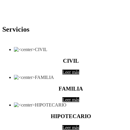
Servicios
CIVIL
Leer más
FAMILIA
Leer más
HIPOTECARIO
Leer más