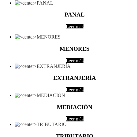
PANAL
Leer más
MENORES
Leer más
EXTRANJERÍA
Leer más
MEDIACIÓN
Leer más
TRIBUTARIO