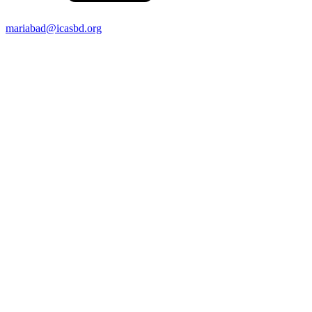
mariabad@icasbd.org