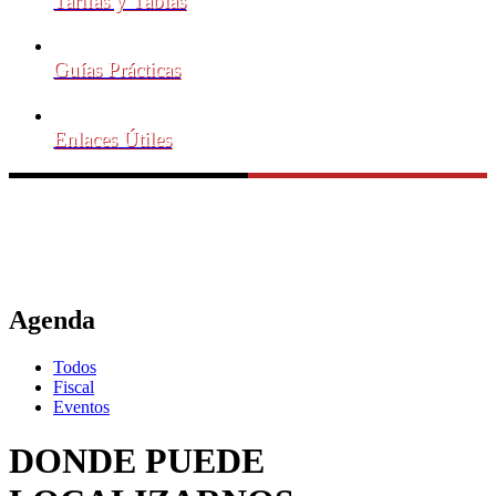
Tarifas y Tablas
Guías Prácticas
Enlaces Útiles
Agenda
Todos
Fiscal
Eventos
DONDE PUEDE