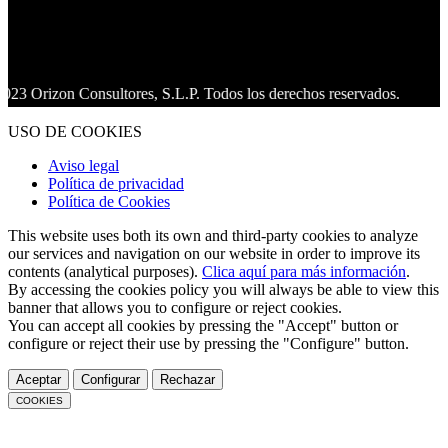
 Consultores, S.L.P. Todos los derechos reservados.
USO DE COOKIES
Aviso legal
Política de privacidad
Política de Cookies
This website uses both its own and third-party cookies to analyze
our services and navigation on our website in order to improve its
contents (analytical purposes).
Clica aquí para más información
.
By accessing the cookies policy you will always be able to view this
banner that allows you to configure or reject cookies.
You can accept all cookies by pressing the "Accept" button or
configure or reject their use by pressing the "Configure" button.
Aceptar
Configurar
Rechazar
COOKIES