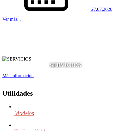
27.07.2026
Ver más...
SERVICIOS
Más información
Utilidades
Modelos