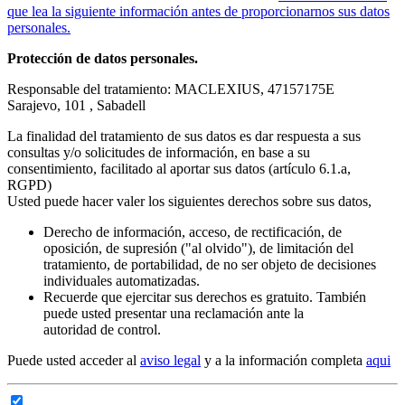
que lea la siguiente información antes de proporcionarnos sus datos
personales.
Protección de datos personales.
Responsable del tratamiento: MACLEXIUS, 47157175E
Sarajevo, 101 , Sabadell
La finalidad del tratamiento de sus datos es dar respuesta a sus
consultas y/o solicitudes de información, en base a su
consentimiento, facilitado al aportar sus datos (artículo 6.1.a,
RGPD)
Usted puede hacer valer los siguientes derechos sobre sus datos,
Derecho de información, acceso, de rectificación, de
oposición, de supresión ("al olvido"), de limitación del
tratamiento, de portabilidad, de no ser objeto de decisiones
individuales automatizadas.
Recuerde que ejercitar sus derechos es gratuito. También
puede usted presentar una reclamación ante la
autoridad de control.
Puede usted acceder al
aviso legal
y a la información completa
aqui