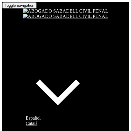
Toggle navigation
Español
Català