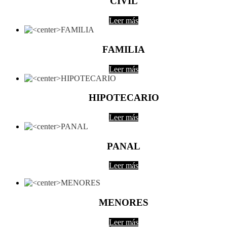
CIVIL
Leer más
FAMILIA
Leer más
HIPOTECARIO
Leer más
PANAL
Leer más
MENORES
Leer más