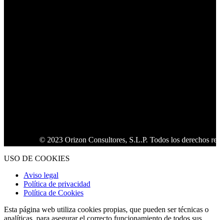
© 2023 Orizon Consultores, S.L.P. Todos los derechos reserv
USO DE COOKIES
Aviso legal
Política de privacidad
Política de Cookies
Esta página web utiliza cookies propias, que pueden ser técnicas o
analíticas, para asegurar el correcto funcionamiento de todos sus