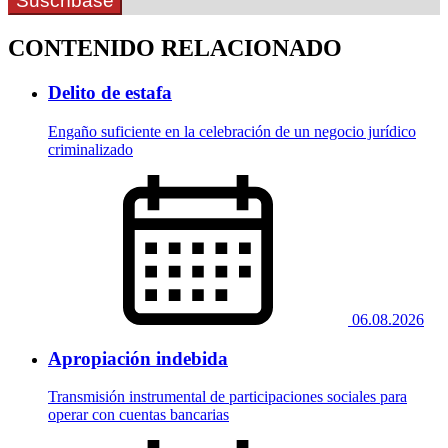
Suscríbase
CONTENIDO RELACIONADO
Delito de estafa
Engaño suficiente en la celebración de un negocio jurídico
criminalizado
06.08.2026
Apropiación indebida
Transmisión instrumental de participaciones sociales para
operar con cuentas bancarias