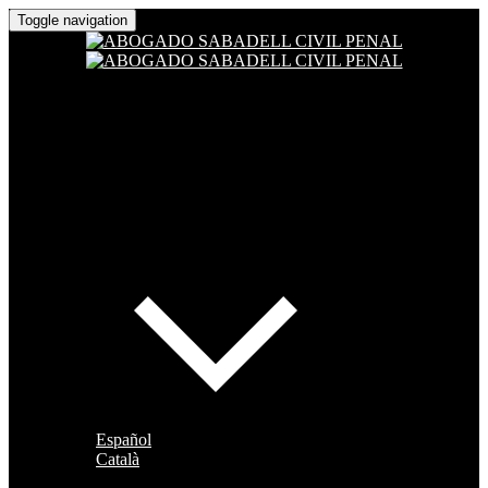
Toggle navigation
Español
Català