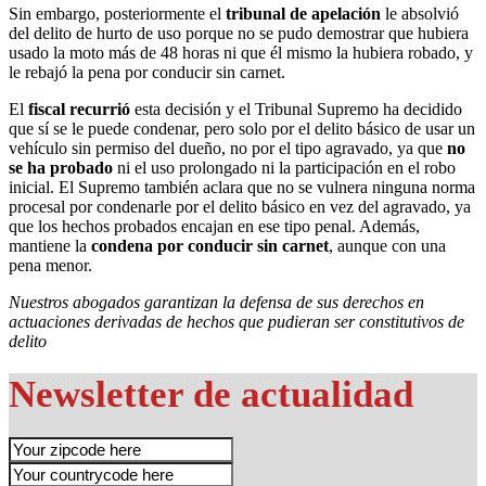
Sin embargo, posteriormente el
tribunal de apelación
le absolvió
del delito de hurto de uso porque no se pudo demostrar que hubiera
usado la moto más de 48 horas ni que él mismo la hubiera robado, y
le rebajó la pena por conducir sin carnet.
El
fiscal recurrió
esta decisión y el Tribunal Supremo ha decidido
que sí se le puede condenar, pero solo por el delito básico de usar un
vehículo sin permiso del dueño, no por el tipo agravado, ya que
no
se ha probado
ni el uso prolongado ni la participación en el robo
inicial. El Supremo también aclara que no se vulnera ninguna norma
procesal por condenarle por el delito básico en vez del agravado, ya
que los hechos probados encajan en ese tipo penal. Además,
mantiene la
condena por conducir sin carnet
, aunque con una
pena menor.
Nuestros abogados garantizan la defensa de sus derechos en
actuaciones derivadas de hechos que pudieran ser constitutivos de
delito
Newsletter de actualidad