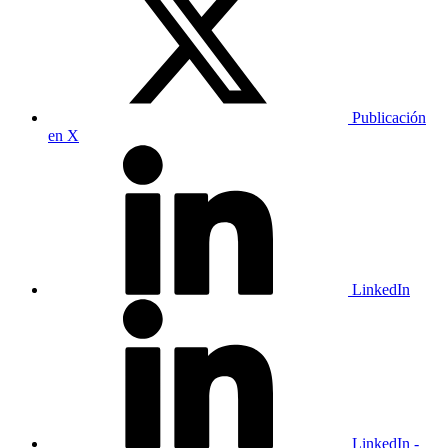
Publicación
en X
LinkedIn
LinkedIn -