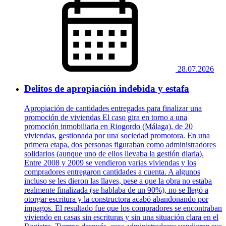
28.07.2026
Delitos de apropiación indebida y estafa
Apropiación de cantidades entregadas para finalizar una
promoción de viviendas El caso gira en torno a una
promoción inmobiliaria en Riogordo (Málaga), de 20
viviendas, gestionada por una sociedad promotora. En una
primera etapa, dos personas figuraban como administradores
solidarios (aunque uno de ellos llevaba la gestión diaria).
Entre 2008 y 2009 se vendieron varias viviendas y los
compradores entregaron cantidades a cuenta. A algunos
incluso se les dieron las llaves, pese a que la obra no estaba
realmente finalizada (se hablaba de un 90%), no se llegó a
otorgar escritura y la constructora acabó abandonando por
impagos. El resultado fue que los compradores se encontraban
viviendo en casas sin escrituras y sin una situación clara en el