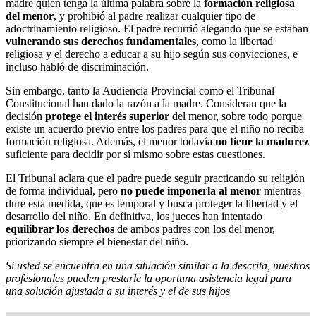
madre quien tenga la última palabra sobre la
formación religiosa
del menor
, y prohibió al padre realizar cualquier tipo de
adoctrinamiento religioso. El padre recurrió alegando que se estaban
vulnerando sus derechos fundamentales
, como la libertad
religiosa y el derecho a educar a su hijo según sus convicciones, e
incluso habló de discriminación.
Sin embargo, tanto la Audiencia Provincial como el Tribunal
Constitucional han dado la razón a la madre. Consideran que la
decisión
protege el interés superior
del menor, sobre todo porque
existe un acuerdo previo entre los padres para que el niño no reciba
formación religiosa. Además, el menor todavía
no tiene la madurez
suficiente para decidir por sí mismo sobre estas cuestiones.
El Tribunal aclara que el padre puede seguir practicando su religión
de forma individual, pero
no puede imponerla al menor
mientras
dure esta medida, que es temporal y busca proteger la libertad y el
desarrollo del niño. En definitiva, los jueces han intentado
equilibrar los derechos
de ambos padres con los del menor,
priorizando siempre el bienestar del niño.
Si usted se encuentra en una situación similar a la descrita, nuestros
profesionales pueden prestarle la oportuna asistencia legal para
una solución ajustada a su interés y el de sus hijos