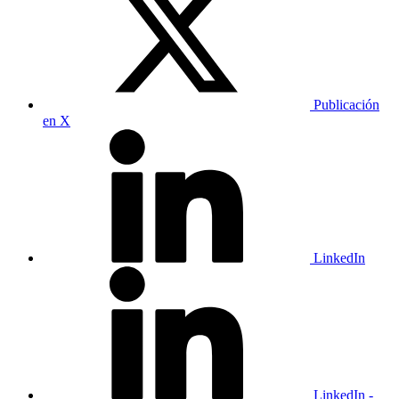
Publicación
en X
LinkedIn
LinkedIn -