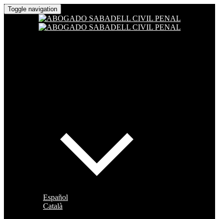
Toggle navigation
Español
Català