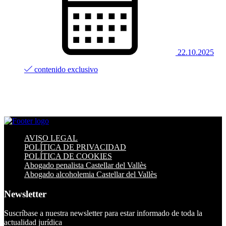
22.10.2025
contenido exclusivo
AVISO LEGAL
POLÍTICA DE PRIVACIDAD
POLÍTICA DE COOKIES
Abogado penalista Castellar del Vallès
Abogado alcoholemia Castellar del Vallès
Newsletter
Suscríbase a nuestra newsletter para estar informado de toda la
actualidad jurídica