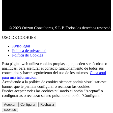
© 2023 Orizon Consultores, S.L.P. Todos los derechos reservados.
USO DE COOKIES
Aviso legal
Política de privacidad
Política de Cookies
Esta página web utiliza cookies propias, que pueden ser técnicas o
analíticas, para asegurar el correcto funcionamiento de todos sus
contenidos y hacer seguimiento del uso de los mismos.
Clica aquí
para más información
.
Accediendo a la política de cookies siempre podrás visualizar este
banner que te permite configurar o rechazar las cookies.
Puedes aceptar todas las cookies pulsando el botón “Aceptar” o
configurarlas o rechazar su uso pulsando el botón "Configurar".
Aceptar
Configurar
Rechazar
COOKIES