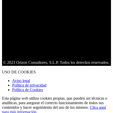
23 Orizon Consultores, S.L.P. Todos los derechos reservados.
USO DE COOKIES
Aviso legal
Política de privacidad
Política de Cookies
Esta página web utiliza cookies propias, que pueden ser técnicas o
analíticas, para asegurar el correcto funcionamiento de todos sus
contenidos y hacer seguimiento del uso de los mismos.
Clica aquí
para más información
.