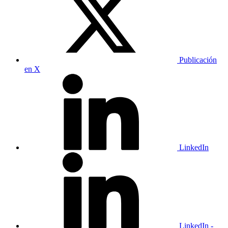
Publicación
en X
LinkedIn
LinkedIn -