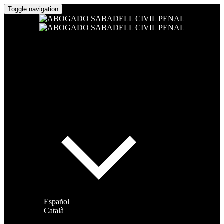
Toggle navigation
Español
Català