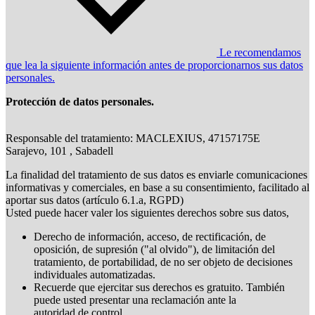
Le recomendamos
que lea la siguiente información antes de proporcionarnos sus datos
personales.
Protección de datos personales.
Responsable del tratamiento: MACLEXIUS, 47157175E
Sarajevo, 101 , Sabadell
La finalidad del tratamiento de sus datos es enviarle comunicaciones
informativas y comerciales, en base a su consentimiento, facilitado al
aportar sus datos (artículo 6.1.a, RGPD)
Usted puede hacer valer los siguientes derechos sobre sus datos,
Derecho de información, acceso, de rectificación, de
oposición, de supresión ("al olvido"), de limitación del
tratamiento, de portabilidad, de no ser objeto de decisiones
individuales automatizadas.
Recuerde que ejercitar sus derechos es gratuito. También
puede usted presentar una reclamación ante la
autoridad de control.