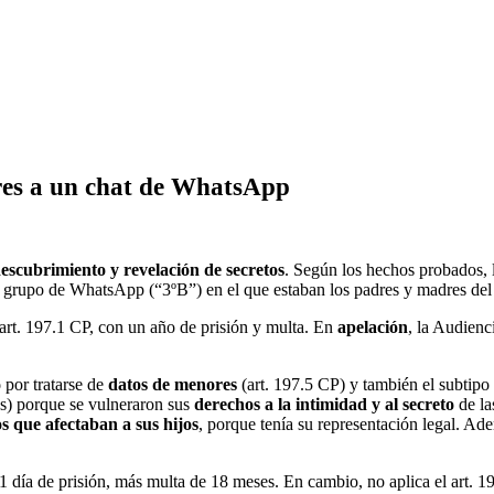
res a un chat de WhatsApp
escubrimiento y revelación de secretos
. Según los hechos probados, 
n grupo de WhatsApp (“3ºB”) en el que estaban los padres y madres del
l art. 197.1 CP, con un año de prisión y multa. En
apelación
, la Audien
o
por tratarse de
datos de menores
(art. 197.5 CP) y también el subtipo
os) porque se vulneraron sus
derechos a la intimidad y al secreto
de la
s que afectaban a sus hijos
, porque tenía su representación legal. Ade
1 día de prisión, más multa de 18 meses. En cambio, no aplica el art. 1