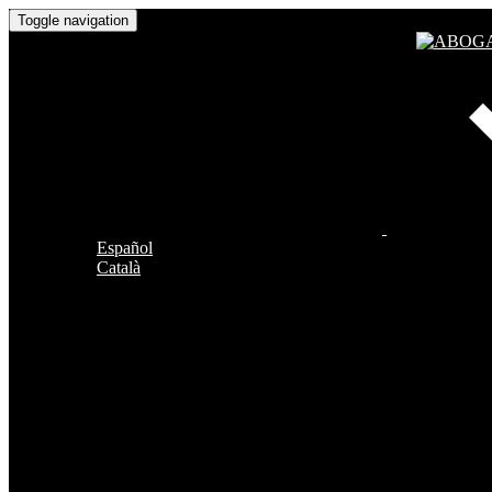
Toggle navigation
Español
Català