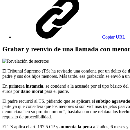
Copiar URL
Grabar y reenvío de una llamada con meno
El Tribunal Supremo (TS) ha revisado una condena por un delito de
d
padre y sus dos hijos menores. Más tarde, esa grabación se envió a u
En
primera instancia
, se condenó a la acusada por el tipo básico de
euros por
daño moral
para el padre.
El padre recurrió al TS, pidiendo que se aplicara el
subtipo agravad
parte ya que considera que los menores sí son víctimas (sujetos pasiv
denunciara “en su propio nombre”, bastaba con que relatara los
hecho
requisito de procedibilidad.
El TS aplica el art. 197.5 CP y
aumenta la pena
a 2 años, 6 meses y 