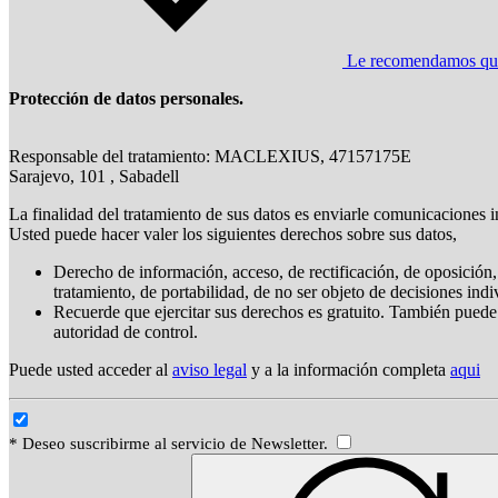
Le recomendamos que l
Protección de datos personales.
Responsable del tratamiento: MACLEXIUS, 47157175E
Sarajevo, 101 , Sabadell
La finalidad del tratamiento de sus datos es enviarle comunicaciones i
Usted puede hacer valer los siguientes derechos sobre sus datos,
Derecho de información, acceso, de rectificación, de oposición, 
tratamiento, de portabilidad, de no ser objeto de decisiones ind
Recuerde que ejercitar sus derechos es gratuito. También puede
autoridad de control.
Puede usted acceder al
aviso legal
y a la información completa
aqui
* Deseo suscribirme al servicio de Newsletter.