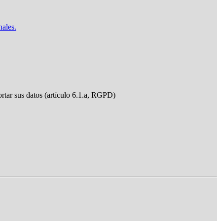
nales.
ortar sus datos (artículo 6.1.a, RGPD)