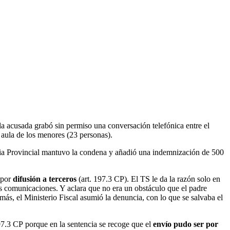
la acusada grabó sin permiso una conversación telefónica entre el
 aula de los menores (23 personas).
cia Provincial mantuvo la condena y añadió una indemnización de 500
 por
difusión a terceros
(art. 197.3 CP). El TS le da la razón solo en
s comunicaciones. Y aclara que no era un obstáculo que el padre
más, el Ministerio Fiscal asumió la denuncia, con lo que se salvaba el
97.3 CP porque en la sentencia se recoge que el
envío pudo ser por